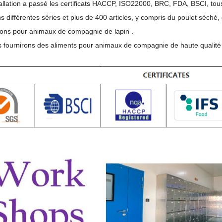
tallation a passé les certificats HACCP, ISO22000, BRC, FDA, BSCI, to
 différentes séries et plus de 400 articles, y compris du poulet séché,
tions pour animaux de compagnie de lapin .
 fournirons des aliments pour animaux de compagnie de haute qualité