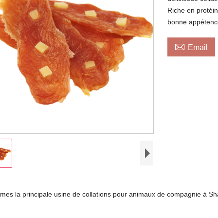
Riche en protéin
bonne appéten

Email
es la principale usine de collations pour animaux de compagnie à S