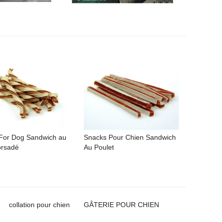
For Dog Sandwich au
Snacks Pour Chien Sandwich
orsadé
Au Poulet
collation pour chien
GÂTERIE POUR CHIEN