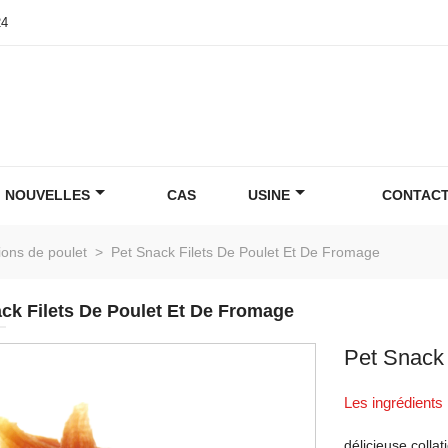
24
NOUVELLES
CAS
USINE
CONTACT
ions de poulet
>
Pet Snack Filets De Poulet Et De Fromage
ck Filets De Poulet Et De Fromage
Pet Snack 
Les ingrédients
délicieuse colla