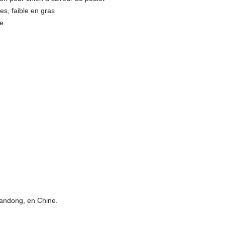
es, faible en gras
ce
handong, en Chine.