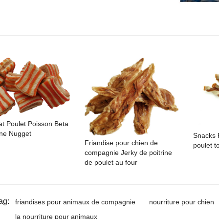
at Poulet Poisson Beta
ne Nugget
Snacks 
Friandise pour chien de
poulet t
compagnie Jerky de poitrine
de poulet au four
ag:
friandises pour animaux de compagnie
nourriture pour chien
la nourriture pour animaux