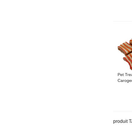
Pet Tre
Caroge
produit T