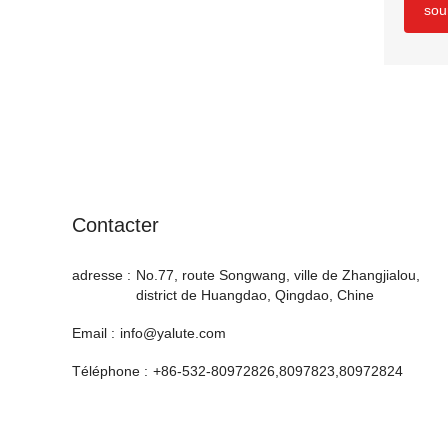
sou
Contacter
adresse :
No.77, route Songwang, ville de Zhangjialou,
district de Huangdao, Qingdao, Chine
Email :
info@yalute.com
Téléphone :
+86-532-80972826,8097823,80972824