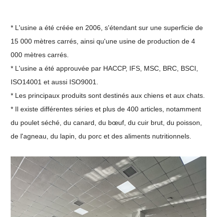
* L'usine a été créée en 2006, s'étendant sur une superficie de
15 000 mètres carrés, ainsi qu'une usine de production de 4
000 mètres carrés.
* L'usine a été approuvée par HACCP, IFS, MSC, BRC, BSCI,
ISO14001 et aussi ISO9001.
* Les principaux produits sont destinés aux chiens et aux chats.
* Il existe différentes séries et plus de 400 articles, notamment
du poulet séché, du canard, du bœuf, du cuir brut, du poisson,
de l'agneau, du lapin, du porc et des aliments nutritionnels.