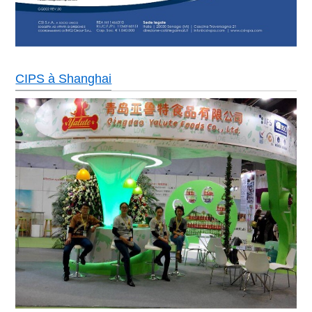
CIPS à Shanghai