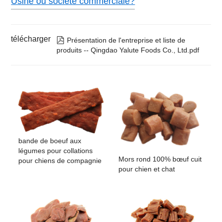
Usine ou société commerciale?
télécharger

Présentation de l'entreprise et liste de
produits -- Qingdao Yalute Foods Co., Ltd.pdf
bande de boeuf aux
légumes pour collations
Mors rond 100% bœuf cuit
pour chiens de compagnie
pour chien et chat