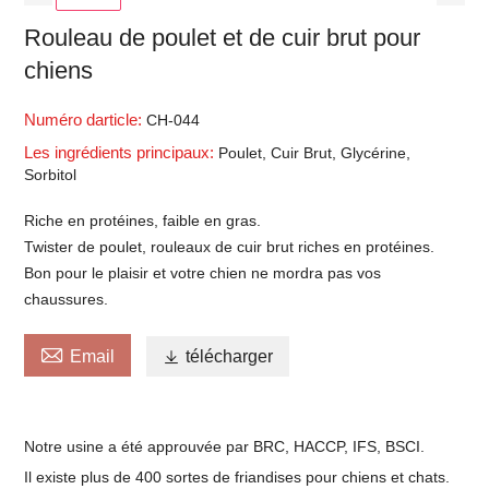
Rouleau de poulet et de cuir brut pour
chiens
Numéro darticle:
CH-044
Les ingrédients principaux:
Poulet, Cuir Brut, Glycérine,
Sorbitol
Riche en protéines, faible en gras.
Twister de poulet, rouleaux de cuir brut riches en protéines.
Bon pour le plaisir et votre chien ne mordra pas vos
chaussures.

Email

télécharger
Notre usine a été approuvée par BRC, HACCP, IFS, BSCI.
Il existe plus de 400 sortes de friandises pour chiens et chats.