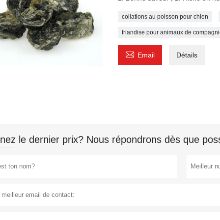
collations au poisson pour chien
friandise pour animaux de compagn

Email
Détails
nez le dernier prix? Nous répondrons dès que poss