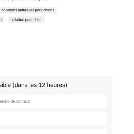
collations naturelles pour chiens
ie
collation pour chien
ible (dans les 12 heures)