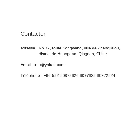
Contacter
adresse :
No.77, route Songwang, ville de Zhangjialou,
district de Huangdao, Qingdao, Chine
Email :
info@yalute.com
Téléphone :
+86-532-80972826,8097823,80972824