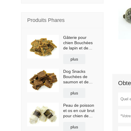
Produits Phares
Gâterie pour
chien Bouchées
de lapin et de
légumes
plus
Dog Snacks
Bouchées de
saumon et de
Obte
patates douces
plus
Peau de poisson
et os en cuir brut
pour chien de
compagnie
plus